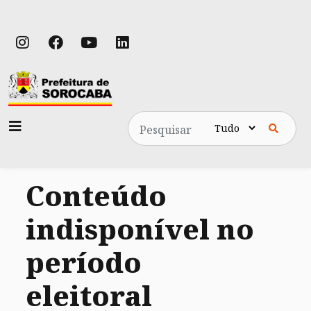
Pesquisa
Conteúdo
indisponível no
período
eleitoral