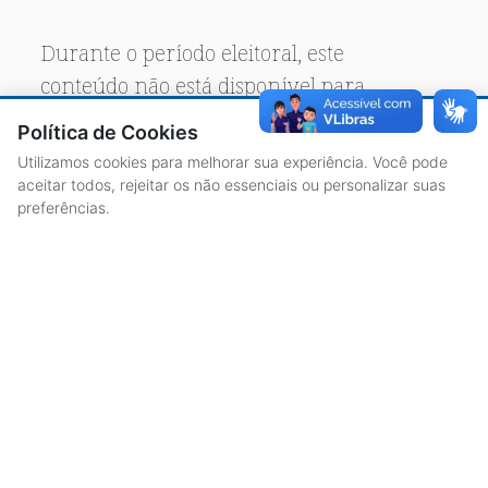
Durante o período eleitoral, este
conteúdo não está disponível para
acesso público.
Política de Cookies
Utilizamos cookies para melhorar sua experiência. Você pode
aceitar todos, rejeitar os não essenciais ou personalizar suas
preferências.
ACESSO À INFORMAÇÃO
CENTRAL DE ATENDIMENTO
LICITAÇÕES
SERVIDORES
TRANSPARÊNCIA