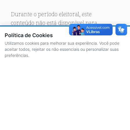
Durante o período eleitoral, este
conteúdo não está disponível para
acesso público.
Política de Cookies
Utilizamos cookies para melhorar sua experiência. Você pode
aceitar todos, rejeitar os não essenciais ou personalizar suas
preferências.
ACESSO À INFORMAÇÃO
CENTRAL DE ATENDIMENTO
LICITAÇÕES
SERVIDORES
TRANSPARÊNCIA