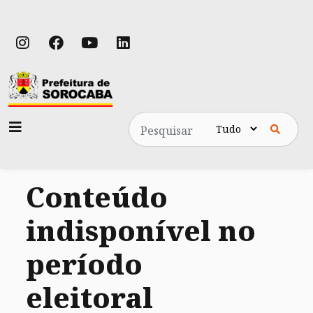
Pesquisa
Conteúdo
indisponível no
período
eleitoral