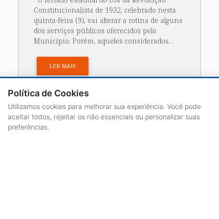
Constitucionalista de 1932, celebrado nesta
quinta-feira (9), vai alterar a rotina de alguns
dos serviços públicos oferecidos pelo
Município. Porém, aqueles considerados…
LER MAIS
Política de Cookies
Utilizamos cookies para melhorar sua experiência. Você pode
aceitar todos, rejeitar os não essenciais ou personalizar suas
preferências.
ACESSO À INFORMAÇÃO
CENTRAL DE ATENDIMENTO
LICITAÇÕES
SERVIDORES
TRANSPARÊNCIA