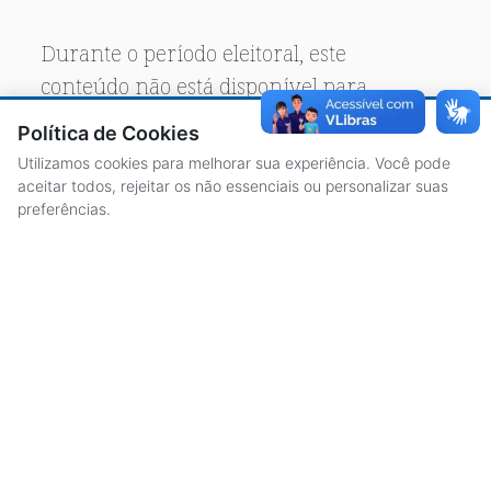
Durante o período eleitoral, este
conteúdo não está disponível para
acesso público.
Política de Cookies
Utilizamos cookies para melhorar sua experiência. Você pode
aceitar todos, rejeitar os não essenciais ou personalizar suas
preferências.
ACESSO À INFORMAÇÃO
CENTRAL DE ATENDIMENTO
LICITAÇÕES
SERVIDORES
TRANSPARÊNCIA