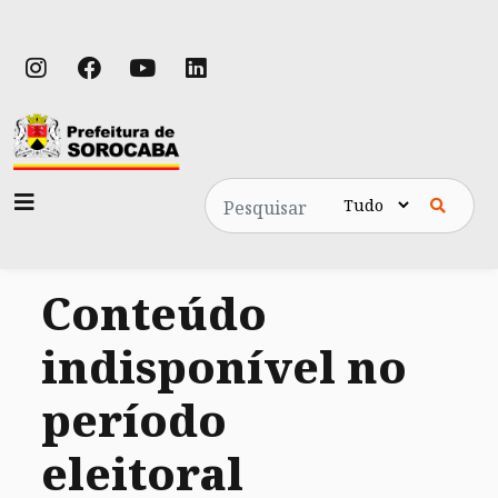
Pesquisa
Conteúdo
indisponível no
período
eleitoral