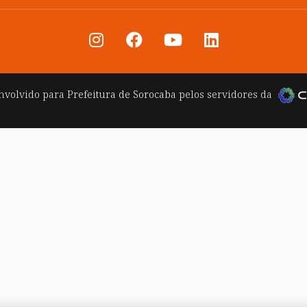
nvolvido para
Prefeitura de Sorocaba
pelos servidores da