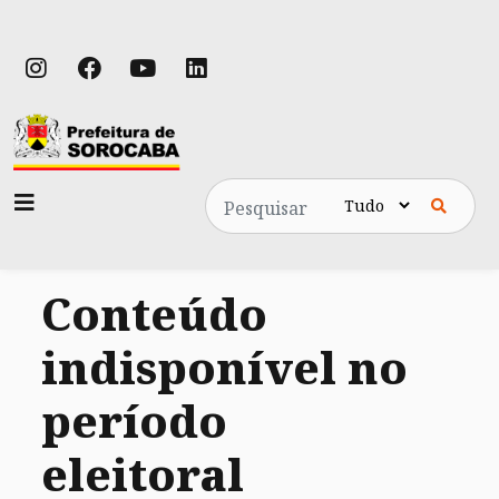
Pesquisa
Conteúdo
indisponível no
período
eleitoral