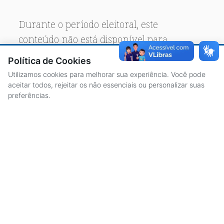
Durante o período eleitoral, este
conteúdo não está disponível para
acesso público.
Política de Cookies
Utilizamos cookies para melhorar sua experiência. Você pode
aceitar todos, rejeitar os não essenciais ou personalizar suas
preferências.
ACESSO À INFORMAÇÃO
CENTRAL DE ATENDIMENTO
LICITAÇÕES
SERVIDORES
TRANSPARÊNCIA