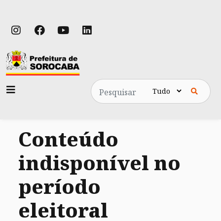
Pesquisa
Conteúdo
indisponível no
período
eleitoral