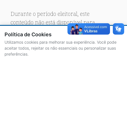
Durante o período eleitoral, este
conteúdo não está disponível para
acesso público.
Política de Cookies
Utilizamos cookies para melhorar sua experiência. Você pode
aceitar todos, rejeitar os não essenciais ou personalizar suas
preferências.
ACESSO À INFORMAÇÃO
CENTRAL DE ATENDIMENTO
LICITAÇÕES
SERVIDORES
TRANSPARÊNCIA