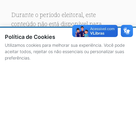
Durante o período eleitoral, este
conteúdo não está disponível para
acesso público.
Política de Cookies
Utilizamos cookies para melhorar sua experiência. Você pode
aceitar todos, rejeitar os não essenciais ou personalizar suas
preferências.
ACESSO À INFORMAÇÃO
CENTRAL DE ATENDIMENTO
LICITAÇÕES
SERVIDORES
TRANSPARÊNCIA