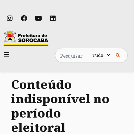
Pesquisa
Conteúdo
indisponível no
período
eleitoral