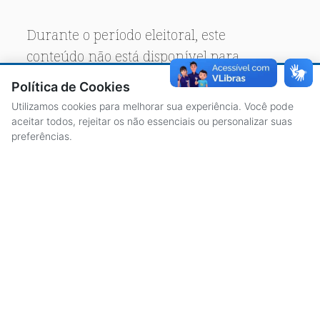
Durante o período eleitoral, este
conteúdo não está disponível para
acesso público.
Política de Cookies
Utilizamos cookies para melhorar sua experiência. Você pode
aceitar todos, rejeitar os não essenciais ou personalizar suas
preferências.
ACESSO À INFORMAÇÃO
CENTRAL DE ATENDIMENTO
LICITAÇÕES
SERVIDORES
TRANSPARÊNCIA