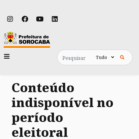
Pesquisa
Conteúdo
indisponível no
período
eleitoral