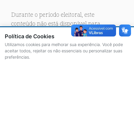
Durante o período eleitoral, este
conteúdo não está disponível para
acesso público.
Política de Cookies
Utilizamos cookies para melhorar sua experiência. Você pode
aceitar todos, rejeitar os não essenciais ou personalizar suas
preferências.
ACESSO À INFORMAÇÃO
CENTRAL DE ATENDIMENTO
LICITAÇÕES
SERVIDORES
TRANSPARÊNCIA