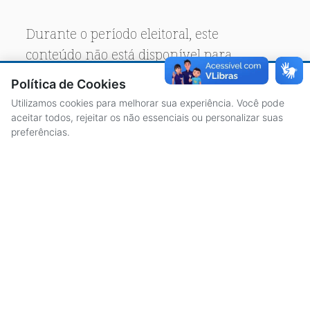
Durante o período eleitoral, este
conteúdo não está disponível para
acesso público.
Política de Cookies
Utilizamos cookies para melhorar sua experiência. Você pode
aceitar todos, rejeitar os não essenciais ou personalizar suas
preferências.
ACESSO À INFORMAÇÃO
CENTRAL DE ATENDIMENTO
LICITAÇÕES
SERVIDORES
TRANSPARÊNCIA