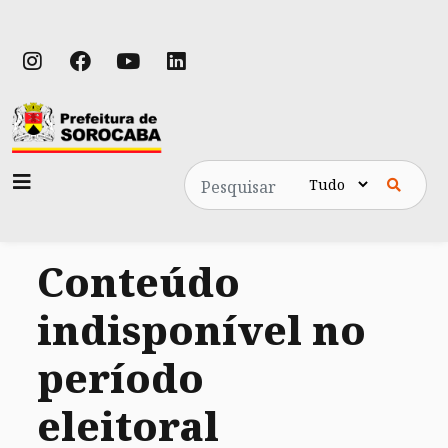
Pesquisa
Conteúdo
indisponível no
período
eleitoral