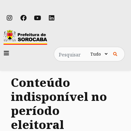
Pesquisa
Conteúdo
indisponível no
período
eleitoral