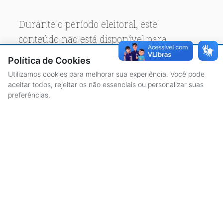
Durante o período eleitoral, este
conteúdo não está disponível para
acesso público.
Política de Cookies
Utilizamos cookies para melhorar sua experiência. Você pode
aceitar todos, rejeitar os não essenciais ou personalizar suas
preferências.
ACESSO À INFORMAÇÃO
CENTRAL DE ATENDIMENTO
LICITAÇÕES
SERVIDORES
TRANSPARÊNCIA