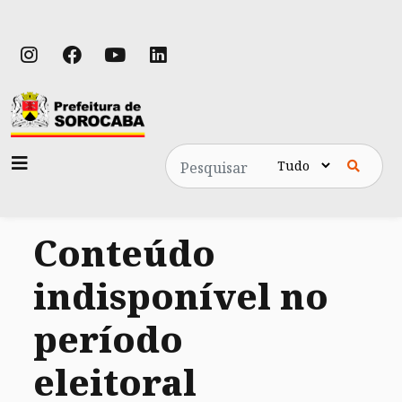
Pesquisa
Conteúdo
indisponível no
período
eleitoral