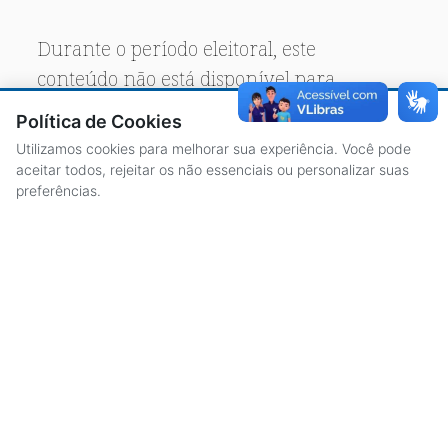
Durante o período eleitoral, este
conteúdo não está disponível para
acesso público.
Política de Cookies
Utilizamos cookies para melhorar sua experiência. Você pode
aceitar todos, rejeitar os não essenciais ou personalizar suas
preferências.
ACESSO À INFORMAÇÃO
CENTRAL DE ATENDIMENTO
LICITAÇÕES
SERVIDORES
TRANSPARÊNCIA