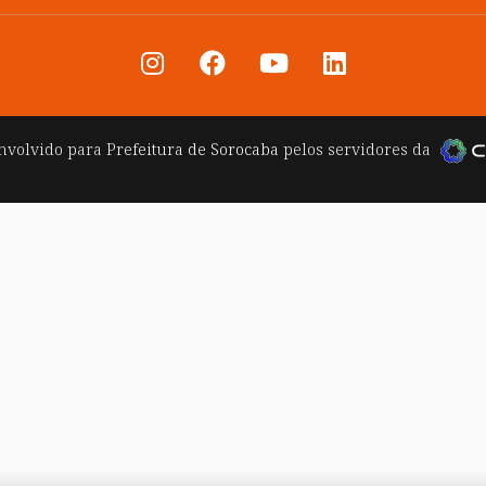
nvolvido para
Prefeitura de Sorocaba
pelos servidores da