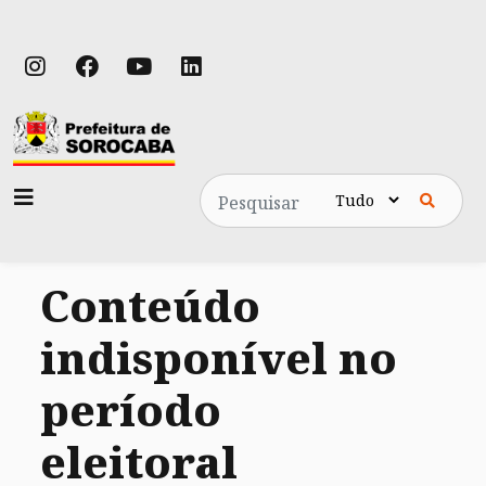
Pesquisa
Conteúdo
indisponível no
período
eleitoral