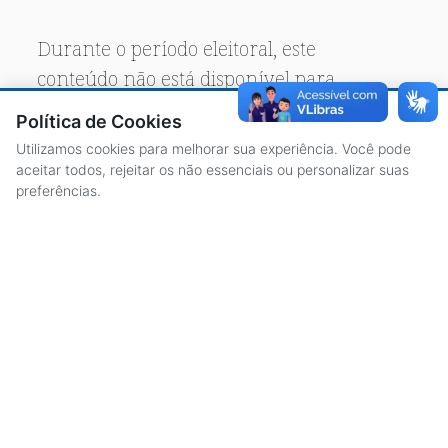
Durante o período eleitoral, este
conteúdo não está disponível para
acesso público.
Política de Cookies
Utilizamos cookies para melhorar sua experiência. Você pode
aceitar todos, rejeitar os não essenciais ou personalizar suas
preferências.
ACESSO À INFORMAÇÃO
CENTRAL DE ATENDIMENTO
LICITAÇÕES
SERVIDORES
TRANSPARÊNCIA