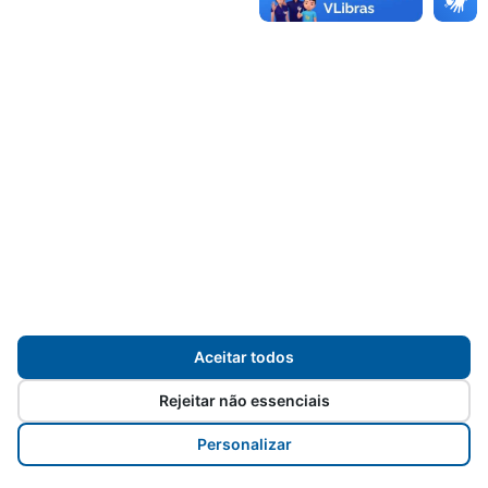
TRANSPARÊNCIA
Desenvolvido para
Prefeitura de Sorocaba
pelos
servidores da
Aceitar todos
Rejeitar não essenciais
Personalizar