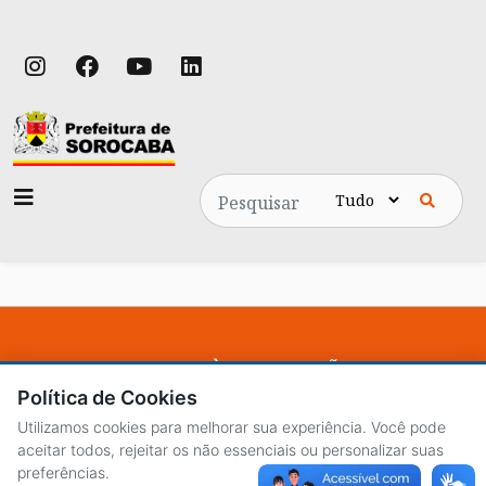
Pesquisa
ACESSO À INFORMAÇÃO
Política de Cookies
CENTRAL DE ATENDIMENTO
Utilizamos cookies para melhorar sua experiência. Você pode
LICITAÇÕES
aceitar todos, rejeitar os não essenciais ou personalizar suas
preferências.
SERVIDORES