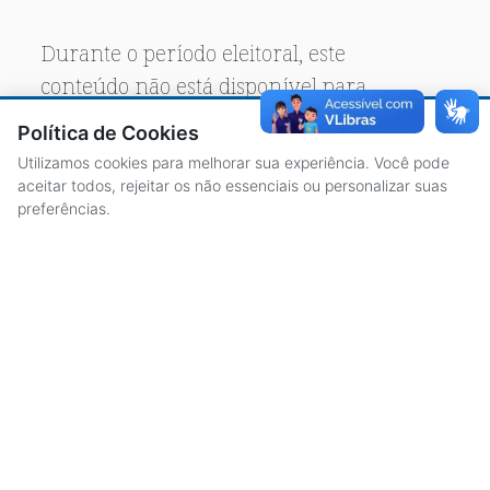
Durante o período eleitoral, este
conteúdo não está disponível para
acesso público.
Política de Cookies
Utilizamos cookies para melhorar sua experiência. Você pode
aceitar todos, rejeitar os não essenciais ou personalizar suas
preferências.
ACESSO À INFORMAÇÃO
CENTRAL DE ATENDIMENTO
LICITAÇÕES
SERVIDORES
TRANSPARÊNCIA