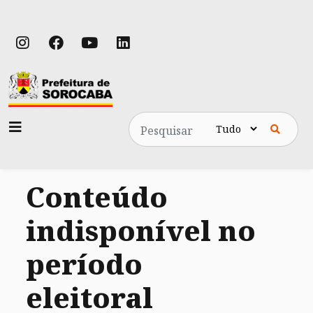
Pesquisa
Conteúdo
indisponível no
período
eleitoral