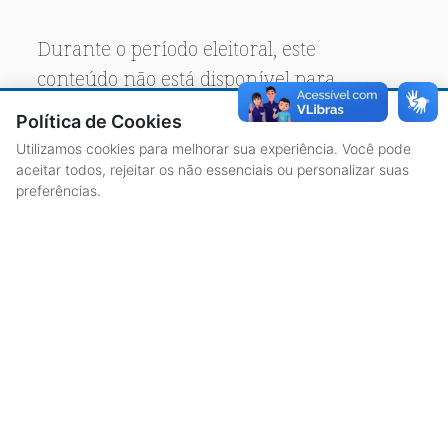
Durante o período eleitoral, este
conteúdo não está disponível para
acesso público.
Política de Cookies
Utilizamos cookies para melhorar sua experiência. Você pode
aceitar todos, rejeitar os não essenciais ou personalizar suas
preferências.
ACESSO À INFORMAÇÃO
CENTRAL DE ATENDIMENTO
LICITAÇÕES
SERVIDORES
TRANSPARÊNCIA