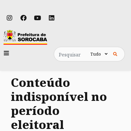
Pesquisa
Conteúdo
indisponível no
período
eleitoral