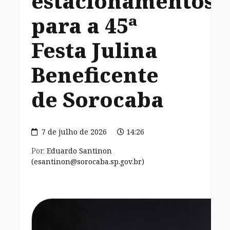
estacionamentos
para a 45ª
Festa Julina
Beneficente
de Sorocaba
7 de julho de 2026
14:26
Por:
Eduardo Santinon
(esantinon@sorocaba.sp.gov.br)