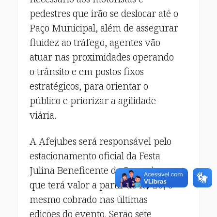
pedestres que irão se deslocar até o
Paço Municipal, além de assegurar
fluidez ao tráfego, agentes vão
atuar nas proximidades operando
o trânsito e em postos fixos
estratégicos, para orientar o
público e priorizar a agilidade
viária.
A Afejubes será responsável pelo
estacionamento oficial da Festa
Julina Beneficente de Sorocaba,
que terá valor a partir de R$ 20, o
mesmo cobrado nas últimas
edições do evento. Serão sete