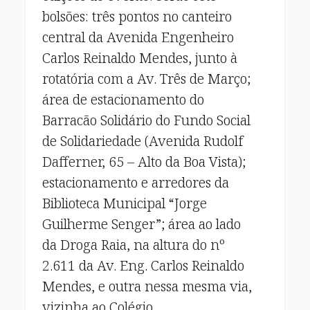
bolsões: três pontos no canteiro
central da Avenida Engenheiro
Carlos Reinaldo Mendes, junto à
rotatória com a Av. Três de Março;
área de estacionamento do
Barracão Solidário do Fundo Social
de Solidariedade (Avenida Rudolf
Dafferner, 65 – Alto da Boa Vista);
estacionamento e arredores da
Biblioteca Municipal “Jorge
Guilherme Senger”; área ao lado
da Droga Raia, na altura do nº
2.611 da Av. Eng. Carlos Reinaldo
Mendes, e outra nessa mesma via,
vizinha ao Colégio