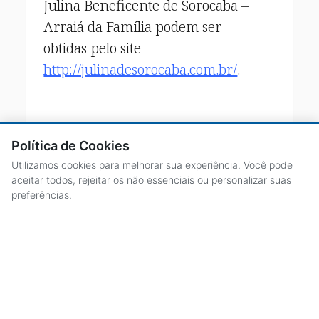
Julina Beneficente de Sorocaba –
Arraiá da Família podem ser
obtidas pelo site
http://julinadesorocaba.com.br/
.
Política de Cookies
Utilizamos cookies para melhorar sua experiência. Você pode
aceitar todos, rejeitar os não essenciais ou personalizar suas
preferências.
ACESSO À INFORMAÇÃO
CENTRAL DE ATENDIMENTO
LICITAÇÕES
SERVIDORES
TRANSPARÊNCIA