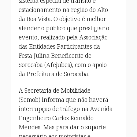
sistema especial de trânsito e
estacionamento na região do Alto
da Boa Vista. O objetivo é melhor
atender o público que prestigiar o
evento, realizado pela Associação
das Entidades Participantes da
Festa Julina Beneficente de
Sorocaba (Afejubes), com o apoio
da Prefeitura de Sorocaba.
A Secretaria de Mobilidade
(Semob) informa que não haverá
interrupção de tráfego na Avenida
Engenheiro Carlos Reinaldo
Mendes. Mas para dar o suporte
necessário aos motoristas e