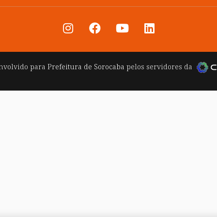
nvolvido para
Prefeitura de Sorocaba
pelos servidores da