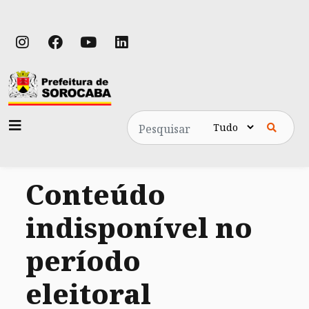
Pesquisa
Conteúdo
indisponível no
período
eleitoral