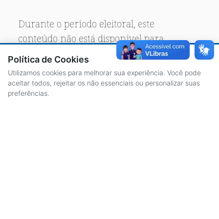
Durante o período eleitoral, este
conteúdo não está disponível para
acesso público.
Política de Cookies
Utilizamos cookies para melhorar sua experiência. Você pode
aceitar todos, rejeitar os não essenciais ou personalizar suas
preferências.
ACESSO À INFORMAÇÃO
CENTRAL DE ATENDIMENTO
LICITAÇÕES
SERVIDORES
TRANSPARÊNCIA