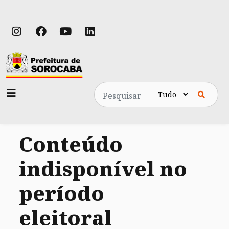
Pesquisa
Conteúdo
indisponível no
período
eleitoral