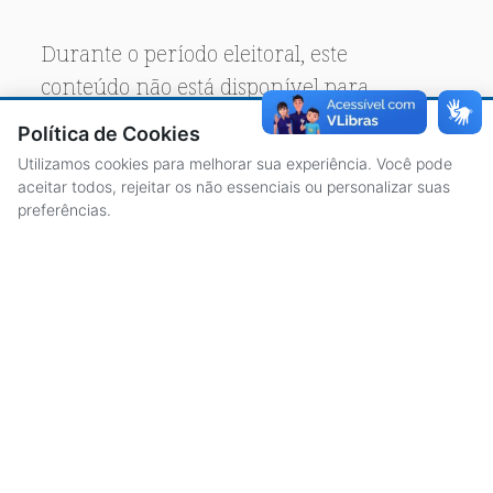
Durante o período eleitoral, este
conteúdo não está disponível para
acesso público.
Política de Cookies
Utilizamos cookies para melhorar sua experiência. Você pode
aceitar todos, rejeitar os não essenciais ou personalizar suas
preferências.
ACESSO À INFORMAÇÃO
CENTRAL DE ATENDIMENTO
LICITAÇÕES
SERVIDORES
TRANSPARÊNCIA