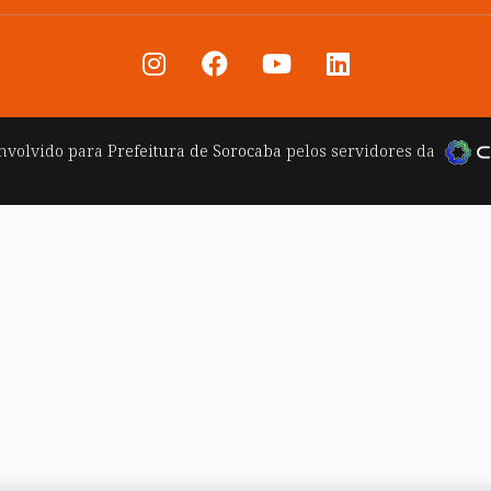
nvolvido para
Prefeitura de Sorocaba
pelos servidores da