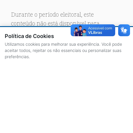
Durante o período eleitoral, este
conteúdo não está disponível para
acesso público.
Política de Cookies
Utilizamos cookies para melhorar sua experiência. Você pode
aceitar todos, rejeitar os não essenciais ou personalizar suas
preferências.
ACESSO À INFORMAÇÃO
CENTRAL DE ATENDIMENTO
LICITAÇÕES
SERVIDORES
TRANSPARÊNCIA