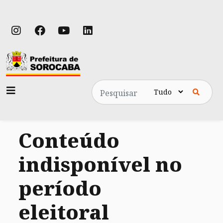
Pesquisa
Conteúdo
indisponível no
período
eleitoral