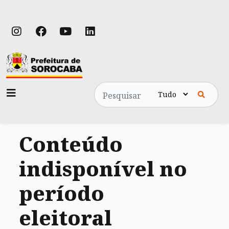
Pesquisa
Conteúdo
indisponível no
período
eleitoral