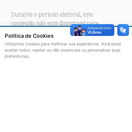
Durante o período eleitoral, este
conteúdo não está disponível para
acesso público.
Política de Cookies
Utilizamos cookies para melhorar sua experiência. Você pode
aceitar todos, rejeitar os não essenciais ou personalizar suas
preferências.
ACESSO À INFORMAÇÃO
CENTRAL DE ATENDIMENTO
LICITAÇÕES
SERVIDORES
TRANSPARÊNCIA