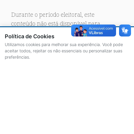
Durante o período eleitoral, este
conteúdo não está disponível para
acesso público.
Política de Cookies
Utilizamos cookies para melhorar sua experiência. Você pode
aceitar todos, rejeitar os não essenciais ou personalizar suas
preferências.
ACESSO À INFORMAÇÃO
CENTRAL DE ATENDIMENTO
LICITAÇÕES
SERVIDORES
TRANSPARÊNCIA