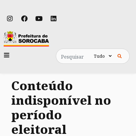
Pesquisa
Conteúdo
indisponível no
período
eleitoral