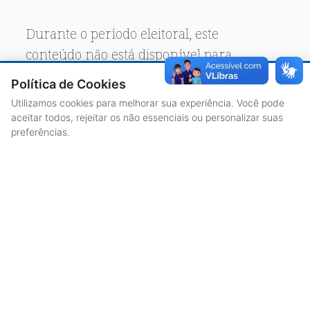
Durante o período eleitoral, este
conteúdo não está disponível para
acesso público.
Política de Cookies
Utilizamos cookies para melhorar sua experiência. Você pode
aceitar todos, rejeitar os não essenciais ou personalizar suas
preferências.
ACESSO À INFORMAÇÃO
CENTRAL DE ATENDIMENTO
LICITAÇÕES
SERVIDORES
TRANSPARÊNCIA