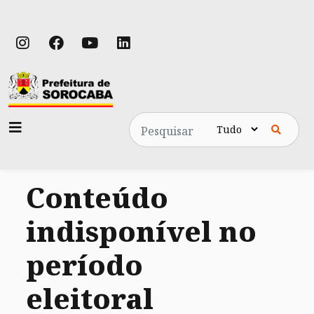
Pesquisa
Conteúdo
indisponível no
período
eleitoral