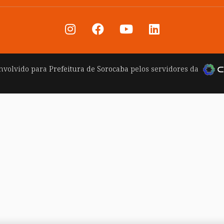
nvolvido para
Prefeitura de Sorocaba
pelos servidores da