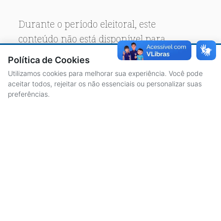
Durante o período eleitoral, este
conteúdo não está disponível para
acesso público.
Política de Cookies
Utilizamos cookies para melhorar sua experiência. Você pode
aceitar todos, rejeitar os não essenciais ou personalizar suas
preferências.
ACESSO À INFORMAÇÃO
CENTRAL DE ATENDIMENTO
LICITAÇÕES
SERVIDORES
TRANSPARÊNCIA