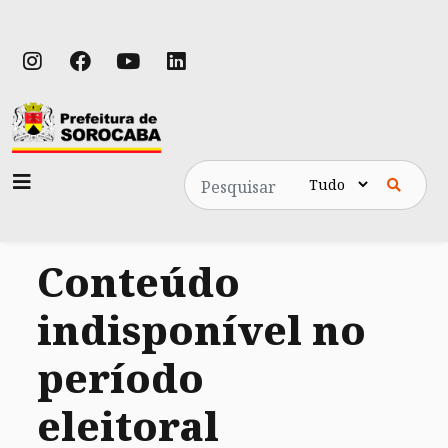
Pesquisa
Conteúdo
indisponível no
período
eleitoral