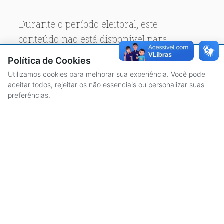
Durante o período eleitoral, este
conteúdo não está disponível para
acesso público.
Política de Cookies
Utilizamos cookies para melhorar sua experiência. Você pode
aceitar todos, rejeitar os não essenciais ou personalizar suas
preferências.
ACESSO À INFORMAÇÃO
CENTRAL DE ATENDIMENTO
LICITAÇÕES
SERVIDORES
TRANSPARÊNCIA