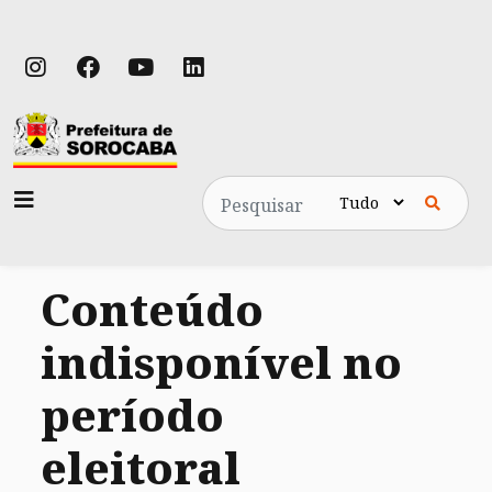
Pesquisa
Conteúdo
indisponível no
período
eleitoral