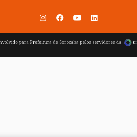
nvolvido para
Prefeitura de Sorocaba
pelos servidores da