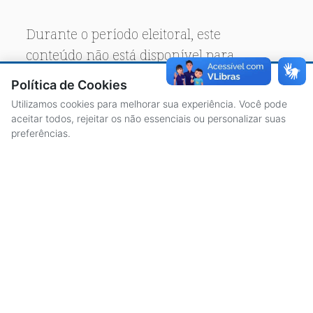
Durante o período eleitoral, este
conteúdo não está disponível para
acesso público.
Política de Cookies
Utilizamos cookies para melhorar sua experiência. Você pode
aceitar todos, rejeitar os não essenciais ou personalizar suas
preferências.
ACESSO À INFORMAÇÃO
CENTRAL DE ATENDIMENTO
LICITAÇÕES
SERVIDORES
TRANSPARÊNCIA