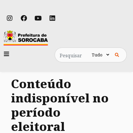
Pesquisa
Conteúdo
indisponível no
período
eleitoral