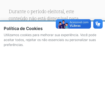
Durante o período eleitoral, este
conteúdo não está disponível para
acesso público.
Política de Cookies
Utilizamos cookies para melhorar sua experiência. Você pode
aceitar todos, rejeitar os não essenciais ou personalizar suas
preferências.
ACESSO À INFORMAÇÃO
CENTRAL DE ATENDIMENTO
LICITAÇÕES
SERVIDORES
TRANSPARÊNCIA