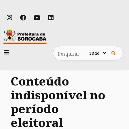
Pesquisa
Conteúdo
indisponível no
período
eleitoral