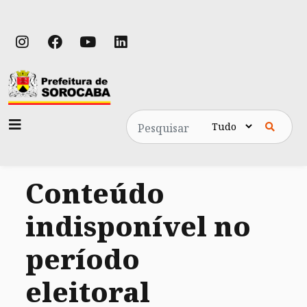
Pesquisa
Conteúdo
indisponível no
período
eleitoral