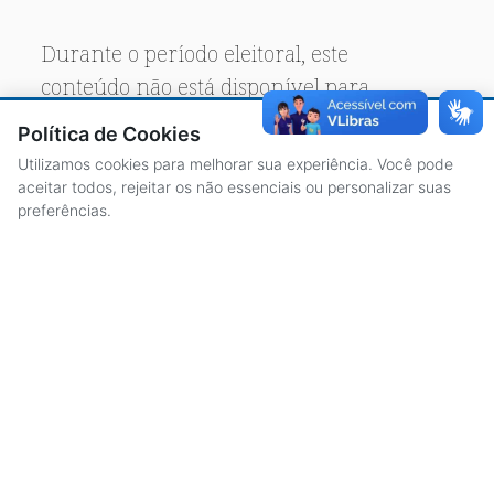
Durante o período eleitoral, este
conteúdo não está disponível para
acesso público.
Política de Cookies
Utilizamos cookies para melhorar sua experiência. Você pode
aceitar todos, rejeitar os não essenciais ou personalizar suas
preferências.
ACESSO À INFORMAÇÃO
CENTRAL DE ATENDIMENTO
LICITAÇÕES
SERVIDORES
TRANSPARÊNCIA