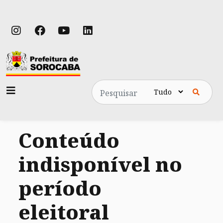
Pesquisa
Conteúdo
indisponível no
período
eleitoral