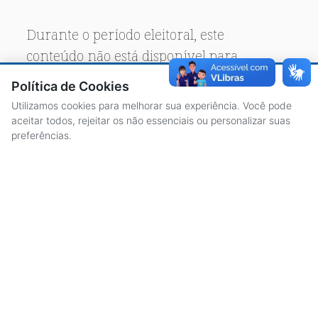
Durante o período eleitoral, este
conteúdo não está disponível para
acesso público.
Política de Cookies
Utilizamos cookies para melhorar sua experiência. Você pode
aceitar todos, rejeitar os não essenciais ou personalizar suas
preferências.
ACESSO À INFORMAÇÃO
CENTRAL DE ATENDIMENTO
LICITAÇÕES
SERVIDORES
TRANSPARÊNCIA