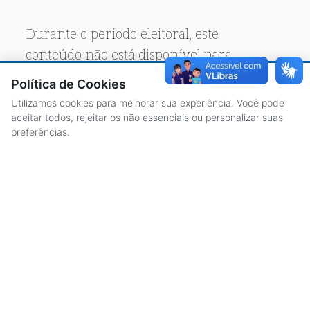
Durante o período eleitoral, este
conteúdo não está disponível para
acesso público.
Política de Cookies
Utilizamos cookies para melhorar sua experiência. Você pode
aceitar todos, rejeitar os não essenciais ou personalizar suas
preferências.
ACESSO À INFORMAÇÃO
CENTRAL DE ATENDIMENTO
LICITAÇÕES
SERVIDORES
TRANSPARÊNCIA