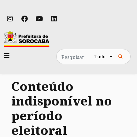
Pesquisa
Conteúdo
indisponível no
período
eleitoral