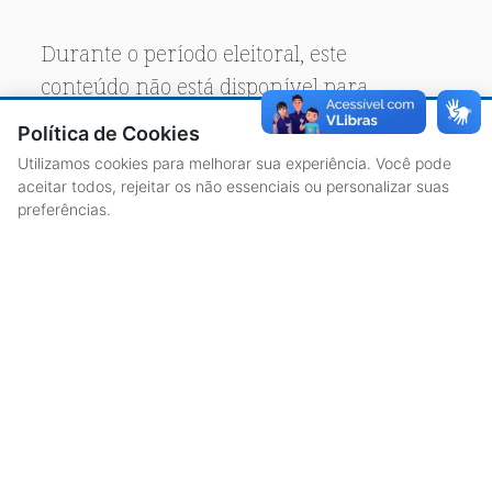
Durante o período eleitoral, este
conteúdo não está disponível para
acesso público.
Política de Cookies
Utilizamos cookies para melhorar sua experiência. Você pode
aceitar todos, rejeitar os não essenciais ou personalizar suas
preferências.
ACESSO À INFORMAÇÃO
CENTRAL DE ATENDIMENTO
LICITAÇÕES
SERVIDORES
TRANSPARÊNCIA