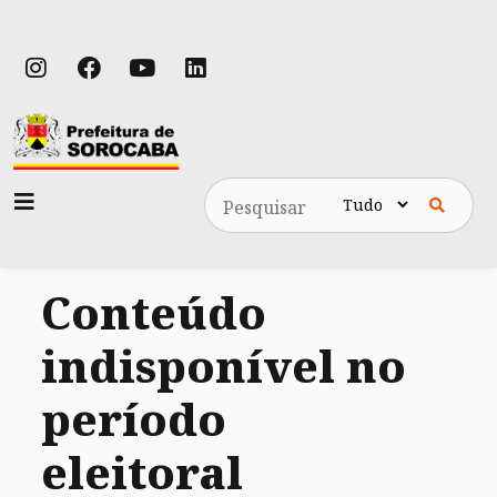
Pesquisa
Conteúdo
indisponível no
período
eleitoral