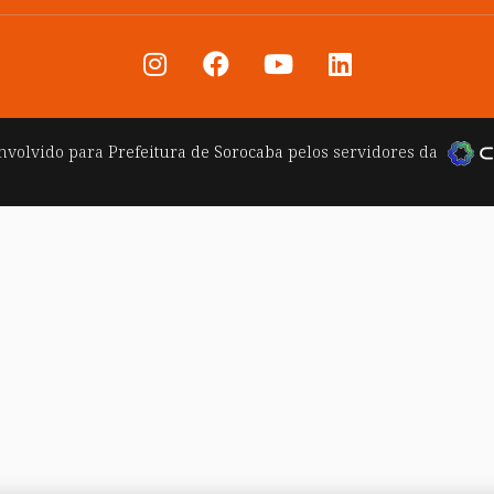
nvolvido para
Prefeitura de Sorocaba
pelos servidores da