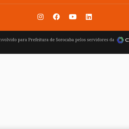
nvolvido para
Prefeitura de Sorocaba
pelos servidores da