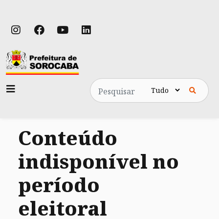
Pesquisa
Conteúdo
indisponível no
período
eleitoral