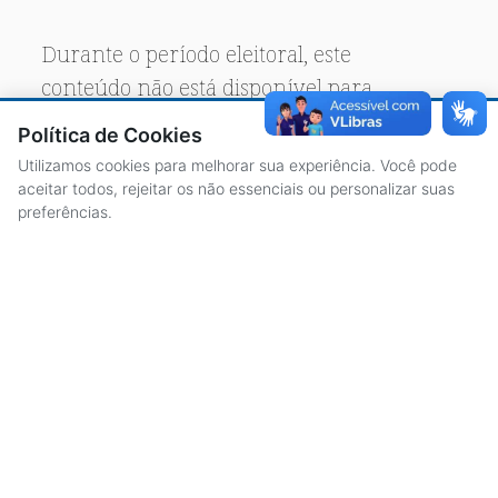
Durante o período eleitoral, este
conteúdo não está disponível para
acesso público.
Política de Cookies
Utilizamos cookies para melhorar sua experiência. Você pode
aceitar todos, rejeitar os não essenciais ou personalizar suas
preferências.
ACESSO À INFORMAÇÃO
CENTRAL DE ATENDIMENTO
LICITAÇÕES
SERVIDORES
TRANSPARÊNCIA