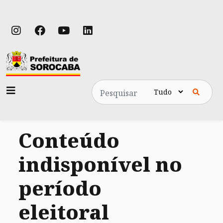
Pesquisa
Conteúdo
indisponível no
período
eleitoral