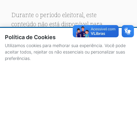
Durante o período eleitoral, este
conteúdo não está disponível para
acesso público.
Política de Cookies
Utilizamos cookies para melhorar sua experiência. Você pode
aceitar todos, rejeitar os não essenciais ou personalizar suas
preferências.
ACESSO À INFORMAÇÃO
CENTRAL DE ATENDIMENTO
LICITAÇÕES
SERVIDORES
TRANSPARÊNCIA