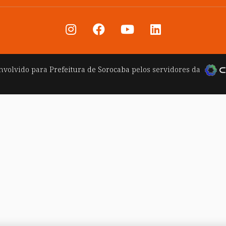
nvolvido para
Prefeitura de Sorocaba
pelos servidores da