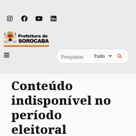
Pesquisa
Conteúdo
indisponível no
período
eleitoral