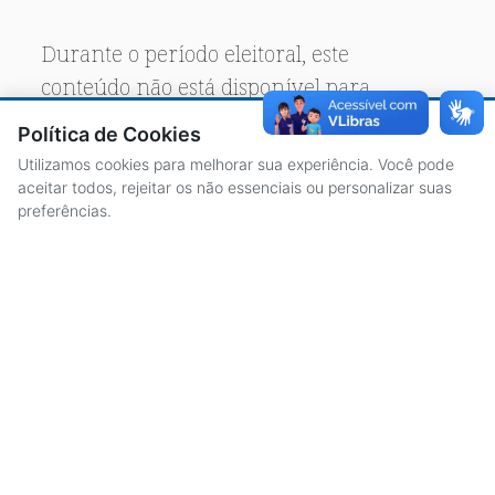
Durante o período eleitoral, este
conteúdo não está disponível para
acesso público.
Política de Cookies
Utilizamos cookies para melhorar sua experiência. Você pode
aceitar todos, rejeitar os não essenciais ou personalizar suas
preferências.
ACESSO À INFORMAÇÃO
CENTRAL DE ATENDIMENTO
LICITAÇÕES
SERVIDORES
TRANSPARÊNCIA