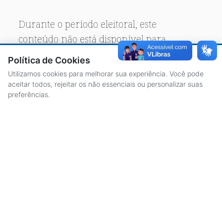
Durante o período eleitoral, este
conteúdo não está disponível para
acesso público.
Política de Cookies
Utilizamos cookies para melhorar sua experiência. Você pode
aceitar todos, rejeitar os não essenciais ou personalizar suas
preferências.
ACESSO À INFORMAÇÃO
CENTRAL DE ATENDIMENTO
LICITAÇÕES
SERVIDORES
TRANSPARÊNCIA