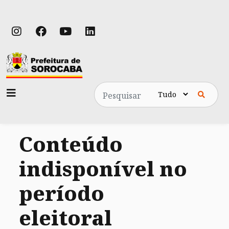
Pesquisa
Conteúdo
indisponível no
período
eleitoral