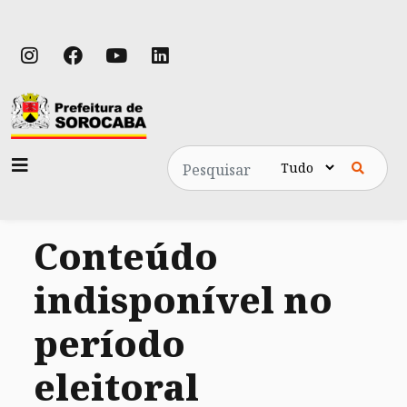
Pesquisa
Conteúdo
indisponível no
período
eleitoral