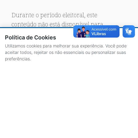
Durante o período eleitoral, este
conteúdo não está disponível para
acesso público.
Política de Cookies
Utilizamos cookies para melhorar sua experiência. Você pode
aceitar todos, rejeitar os não essenciais ou personalizar suas
preferências.
ACESSO À INFORMAÇÃO
CENTRAL DE ATENDIMENTO
LICITAÇÕES
SERVIDORES
TRANSPARÊNCIA