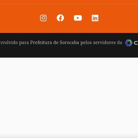
nvolvido para
Prefeitura de Sorocaba
pelos servidores da