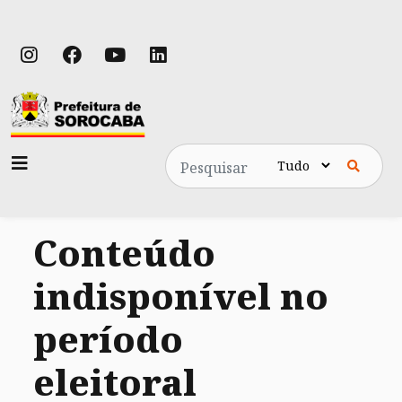
Pesquisa
Conteúdo
indisponível no
período
eleitoral