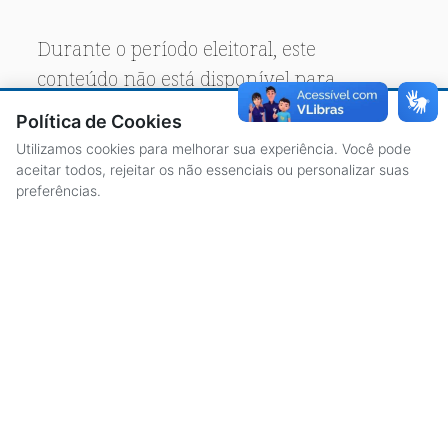
Durante o período eleitoral, este
conteúdo não está disponível para
acesso público.
Política de Cookies
Utilizamos cookies para melhorar sua experiência. Você pode
aceitar todos, rejeitar os não essenciais ou personalizar suas
preferências.
ACESSO À INFORMAÇÃO
CENTRAL DE ATENDIMENTO
LICITAÇÕES
SERVIDORES
TRANSPARÊNCIA