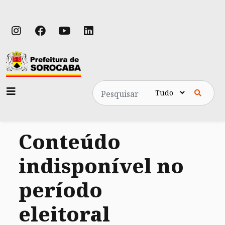
Pesquisa
Conteúdo
indisponível no
período
eleitoral