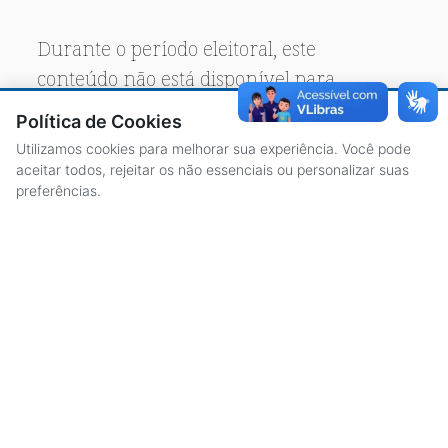
Durante o período eleitoral, este
conteúdo não está disponível para
acesso público.
Política de Cookies
Utilizamos cookies para melhorar sua experiência. Você pode
aceitar todos, rejeitar os não essenciais ou personalizar suas
preferências.
ACESSO À INFORMAÇÃO
CENTRAL DE ATENDIMENTO
LICITAÇÕES
SERVIDORES
TRANSPARÊNCIA