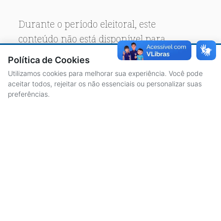
Durante o período eleitoral, este
conteúdo não está disponível para
acesso público.
Política de Cookies
Utilizamos cookies para melhorar sua experiência. Você pode
aceitar todos, rejeitar os não essenciais ou personalizar suas
preferências.
ACESSO À INFORMAÇÃO
CENTRAL DE ATENDIMENTO
LICITAÇÕES
SERVIDORES
TRANSPARÊNCIA