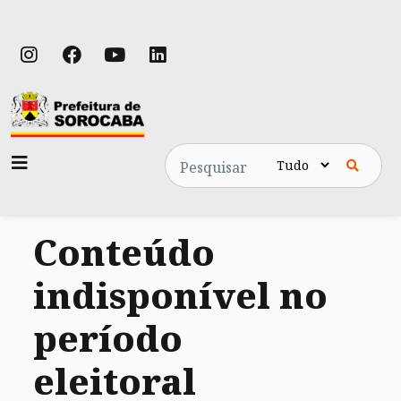
Pesquisa
Conteúdo
indisponível no
período
eleitoral