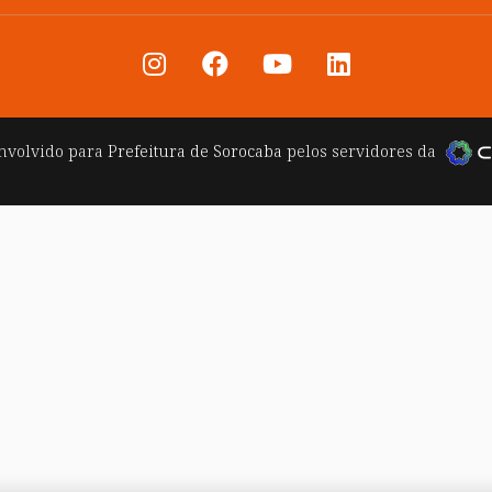
nvolvido para
Prefeitura de Sorocaba
pelos servidores da